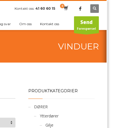
Kontakt oss:
41 60 60 15
Send
og svar
Om oss
Kontakt oss
Forespørsel
VINDUER
PRODUKTKATEGORIER
DØRER
Ytterdører
Gilje