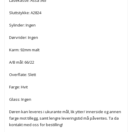
Låsekasse: Assa 565
Sluttstykke: A2824
Sylinder: Ingen
Dørvrider: Ingen
Karm: 92mm malt
A/B mål: 66/22
Overflate: Slett
Farge: Hvit
Glass: Ingen
Døren kan leveres i ukurante mål, lik ytter/ innerside og annen
farge mot tillegg, samt lengre leveringstid må påventes. Ta da
kontakt med oss for bestilling!