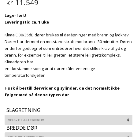
kr
11.549
Lagerført!
Leveringstid ca. 1 uke
Klima EI30/35dB dører brukes til døråpninger med brann og lydkrav.
Døren har dermed en motstandskraft mot brann i 30 minutter. Døren
er derfor godt egnet som entrédører hvor det stilles krav til lyd og
brann, for eksempel til leiligheter i et større leilighetskompleks.
Klimadøren har
en dørstamme som gjør at døren tåler vesentlige
temperaturforskjeller
Husk å bestill dørvrider og sylinder, da det normalt ikke
følger med på denne typen dør.
SLAGRETNING
BREDDE DØR