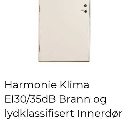
Harmonie Klima
EI30/35dB Brann og
lydklassifisert Innerdør