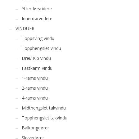
Ytterdørvridere
Innerdørvridere
VINDUER
Toppsving vindu
Topphengslet vindu
Drei/ Kip vindu
Fastkarm vindu
1-rams vindu
2-rams vindu
4-rams vindu
Midthengslet takvindu
Topphengslet takvindu
Balkongdører
Skyvedører